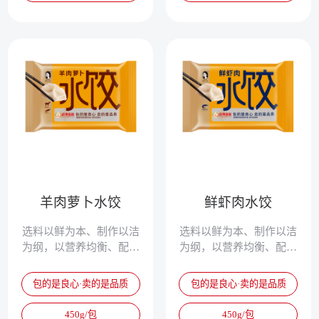
羊肉萝卜水饺
鲜虾肉水饺
选料以鲜为本、制作以洁
选料以鲜为本、制作以洁
为纲，以营养均衡、配方
为纲，以营养均衡、配方
独特、清淡鲜美、爽滑筋
独特、清淡鲜美、爽滑筋
道，被誉为真正的专家水
道，被誉为真正的专家水
包的是良心·卖的是品质
包的是良心·卖的是品质
饺。
饺。
450g/包
450g/包