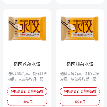
猪肉莲藕水饺
猪肉韭菜水饺
选料以鲜为本、制作以洁
选料以鲜为本、制作以洁
为纲，以营养均衡、配方
为纲，以营养均衡、配方
独特、清淡鲜美、爽滑筋
独特、清淡鲜美、爽滑筋
道，被誉为真正的专家水
道，被誉为真正的专家水
包的是良心·卖的是品质
包的是良心·卖的是品质
饺。
饺。
450g/包
450g/包