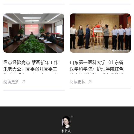
盘点经验亮点 擘画新年工作
山东第一医科大学（山东省
朱老大公司党委召开党委工
医学科学院）护理学院红色
作会议暨 领导班子专题民主
教育基地揭牌仪式在我馆举
阅读更多
阅读更多
生活会
行