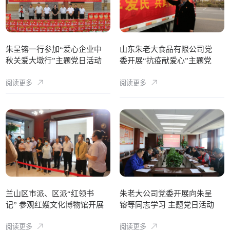
朱呈镕一行参加“爱心企业中
山东朱老大食品有限公司党
秋关爱大墩行”主题党日活动
委开展“抗疫献爱心”主题党
日活动
阅读更多
阅读更多
兰山区市派、区派“红领书
朱老大公司党委开展向朱呈
记” 参观红嫂文化博物馆开展
镕等同志学习 主题党日活动
党性教育活动
阅读更多
阅读更多