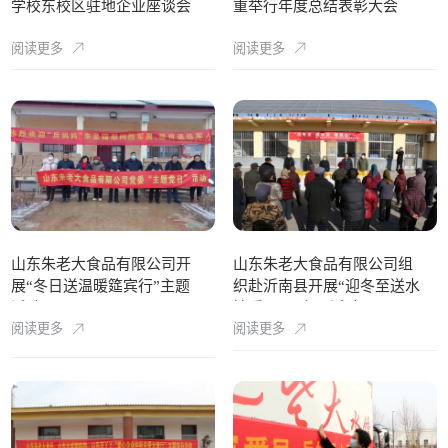
学校东校区驻地企业座谈会
重举行年度总结表彰大会
阅读更多
阅读更多
山东朱老大食品有限公司开
山东朱老大食品有限公司组
展“冬日送温暖筵宾行”主题
织赴沂南县开展“迎冬至送水
活动
饺暖民心”主题活动
阅读更多
阅读更多