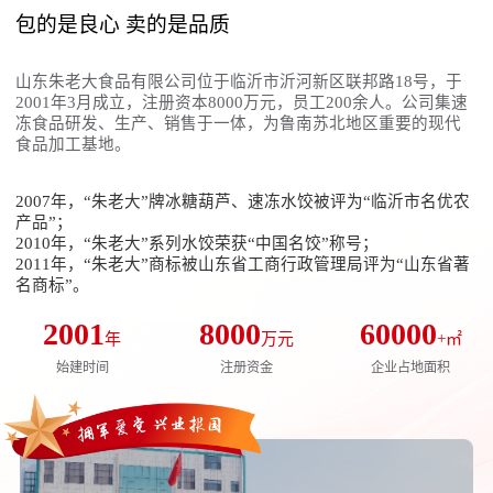
包的是良心 卖的是品质
山东朱老大食品有限公司位于临沂市沂河新区联邦路18号，于
2001年3月成立，注册资本8000万元，员工200余人。公司集速
冻食品研发、生产、销售于一体，为鲁南苏北地区重要的现代
食品加工基地。
2007年，“朱老大”牌冰糖葫芦、速冻水饺被评为“临沂市名优农
产品”；
2010年，“朱老大”系列水饺荣获“中国名饺”称号；
2011年，“朱老大”商标被山东省工商行政管理局评为“山东省著
名商标”。
2001
8000
60000
年
万元
+㎡
始建时间
注册资金
企业占地面积