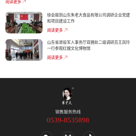
阅读更多
徐会振到山东朱老大食品有限公司调研企业党建
和项目建设工作
阅读更多
山东省退役军人事务厅双拥处二级调研员王凤玲
一行参观红嫂文化博物馆
阅读更多
销售服务热线
0539-8535898