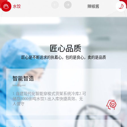
匠心品质
匠心是不断追求的执着心，包的是良心，卖的是品质
智能智造
intelligent
1.自建现代化智能穿梭式货架系统冷库2.可
储存8000余吨水饺3.出入库快捷高效、无
人值守